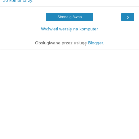
30 komentarzy:
›
Strona główna
Wyświetl wersję na komputer
Obsługiwane przez usługę
Blogger
.