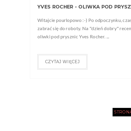
Witajcie pourlopowo :-) Po odpoczynku, cza
zabrać się do roboty. Na "dzień dobry" rece
oliwki pod prysznic Yves Rocher. ...
CZYTAJ WIĘCEJ
STRON