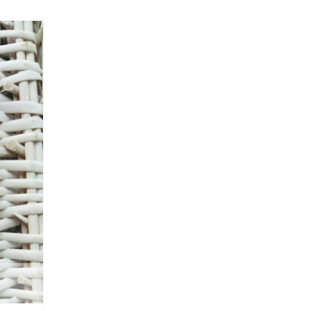
2015
JUN
24
4