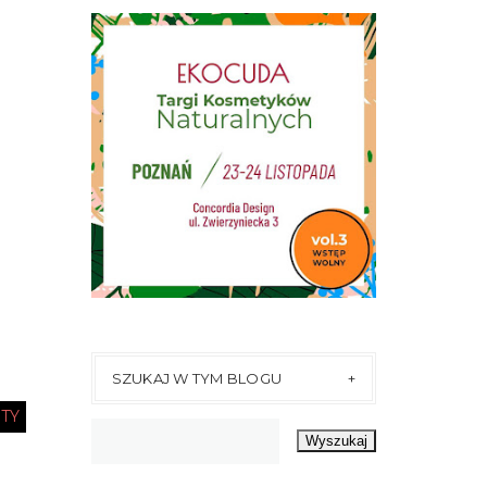
SZUKAJ W TYM BLOGU
TY