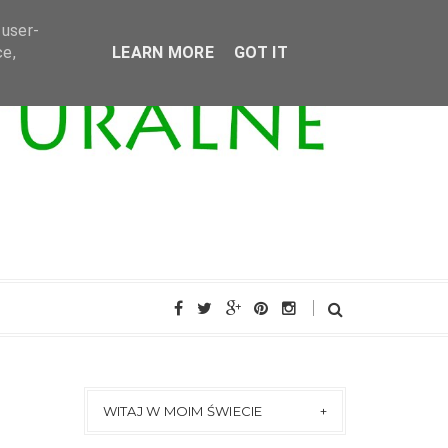
 user-
ce,
LEARN MORE
GOT IT
WITAJ W MOIM ŚWIECIE