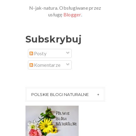
N-jak-natura. Obsługiwane przez
usługę
Blogger
.
Subskrybuj
Posty
Komentarze
POLSKIE BLOGI NATURALNE