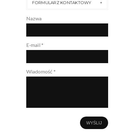
FORMULARZ KONTAKTOWY
Nazwa
E-mail
*
Wiadomość
*