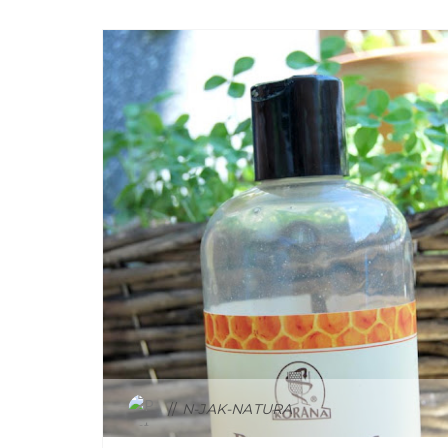
KORANA
N-JAK-NATURA