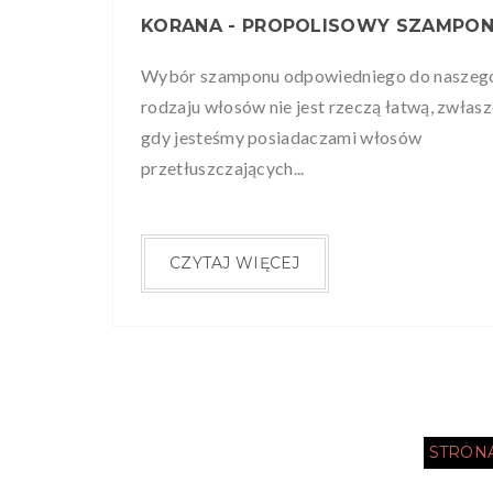
Wybór szamponu odpowiedniego do naszeg
rodzaju włosów nie jest rzeczą łatwą, zwłas
gdy jesteśmy posiadaczami włosów
przetłuszczających...
CZYTAJ WIĘCEJ
STRON