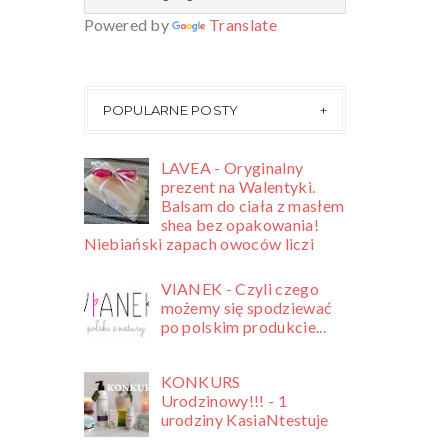
Powered by
Translate
POPULARNE POSTY
LAVEA - Oryginalny
prezent na Walentyki.
Balsam do ciała z masłem
shea bez opakowania!
Niebiański zapach owoców liczi
VIANEK - Czyli czego
możemy się spodziewać
po polskim produkcie...
KONKURS
Urodzinowy!!! - 1
urodziny KasiaNtestuje