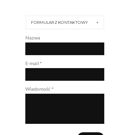
FORMULARZ KONTAKTOWY
Nazwa
E-mail
*
Wiadomość
*