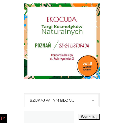
SZUKAJ W TYM BLOGU
TY