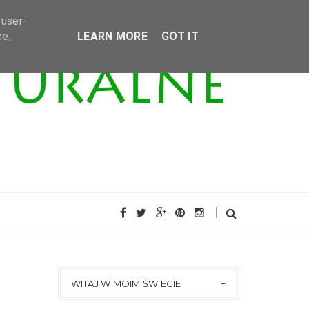
 user-
ce,
LEARN MORE
GOT IT
WITAJ W MOIM ŚWIECIE