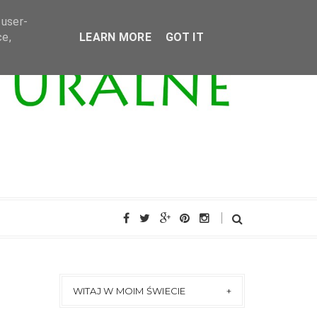
 user-
ce,
LEARN MORE
GOT IT
WITAJ W MOIM ŚWIECIE