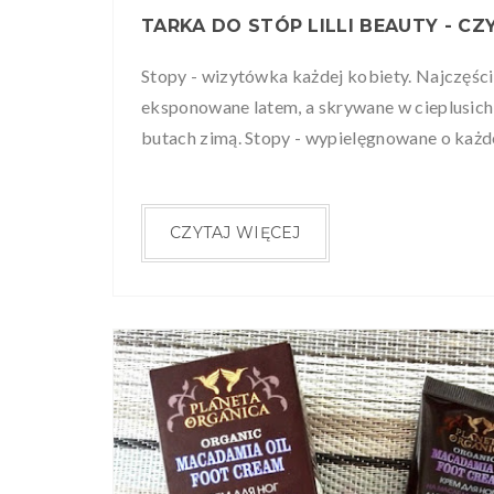
Stopy - wizytówka każdej kobiety. Najczęści
eksponowane latem, a skrywane w cieplusich
butach zimą. Stopy - wypielęgnowane o każdej
CZYTAJ WIĘCEJ
PLANETA ORGANICA