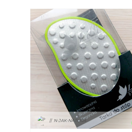
LILLI BEAUTY
N-JAK-NATURA