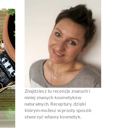
2016
JUL
26
7
Znajdziesz tu recenzje znanych i
mniej znanych kosmetyków
naturalnych. Receptury, dzięki
którym możesz w prosty sposób
stworzyć własny kosmetyk.