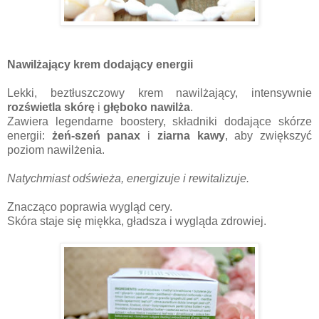
Nawilżający krem dodający energii
Lekki, beztłuszczowy krem nawilżający, intensywnie
rozświetla skórę
i
głęboko nawilża
.
Zawiera legendarne boostery, składniki dodające skórze
energii:
żeń-szeń panax
i
ziarna kawy
, aby zwiększyć
poziom nawilżenia.
Natychmiast odświeża, energizuje i rewitalizuje.
Znacząco poprawia wygląd cery.
Skóra staje się miękka, gładsza i wygląda zdrowiej.