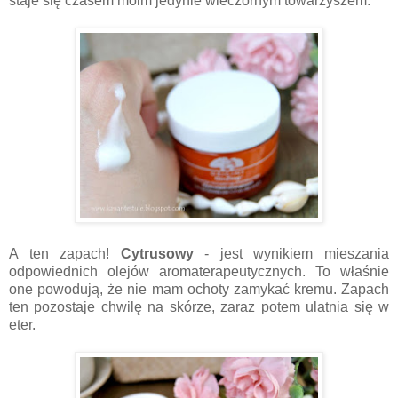
staje się czasem moim jedynie wieczornym towarzyszem.
A ten zapach!
Cytrusowy
- jest wynikiem mieszania
odpowiednich olejów aromaterapeutycznych. To właśnie
one powodują, że nie mam ochoty zamykać kremu. Zapach
ten pozostaje chwilę na skórze, zaraz potem ulatnia się w
eter.