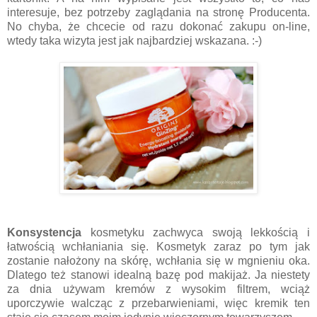
interesuje, bez potrzeby zaglądania na stronę Producenta.
No chyba, że chcecie od razu dokonać zakupu on-line,
wtedy taka wizyta jest jak najbardziej wskazana. :-)
Konsystencja
kosmetyku zachwyca swoją lekkością i
łatwością wchłaniania się. Kosmetyk zaraz po tym jak
zostanie nałożony na skórę, wchłania się w mgnieniu oka.
Dlatego też stanowi idealną bazę pod makijaż. Ja niestety
za dnia używam kremów z wysokim filtrem, wciąż
uporczywie walcząc z przebarwieniami, więc kremik ten