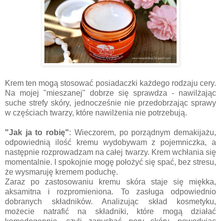
Krem ten mogą stosować posiadaczki każdego rodzaju cery.
Na mojej "mieszanej" dobrze się sprawdza - nawilżając
suche strefy skóry, jednocześnie nie przedobrzając sprawy
w częściach twarzy, które nawilżenia nie potrzebują.
"Jak ja to robię"
: Wieczorem, po porządnym demakijażu,
odpowiednią ilość kremu wydobywam z pojemniczka, a
następnie rozprowadzam na całej twarzy. Krem wchłania się
momentalnie. I spokojnie mogę położyć się spać, bez stresu,
że wysmaruję kremem poduchę.
Zaraz po zastosowaniu kremu skóra staje się miękka,
aksamitna i rozpromieniona. To zasługa odpowiednio
dobranych składników. Analizując skład kosmetyku,
możecie natrafić
na składniki, które mogą działać