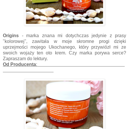
Origins
- marka znana mi dotychczas jedynie z prasy
"kolorowej", zawitała w moje skromne progi dzięki
uprzejmości mojego Ukochanego, który przywiózł mi ze
swoich wojaży ten oto krem. Czy marka porywa serce?
Zapraszam do lektury.
Od Producenta
: