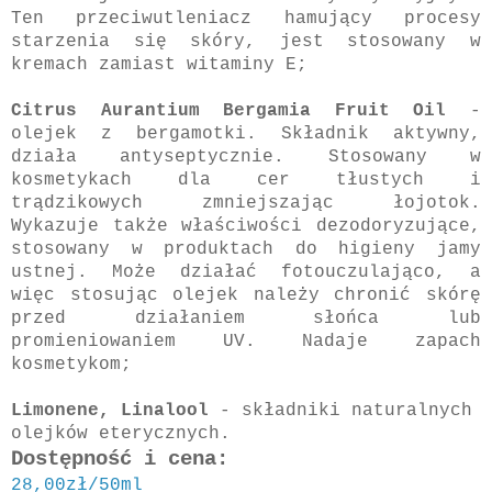
Ten przeciwutleniacz hamujący procesy
starzenia się skóry, jest stosowany w
kremach zamiast witaminy E;
Citrus Aurantium Bergamia Fruit Oil
-
olejek z bergamotki.
Składnik aktywny,
działa antyseptycznie. Stosowany w
kosmetykach dla cer tłustych i
trądzikowych zmniejszając łojotok.
Wykazuje także właściwości dezodoryzujące,
stosowany w produktach do higieny jamy
ustnej. Może działać fotouczulająco, a
więc stosując olejek należy chronić skórę
przed działaniem słońca lub
promieniowaniem UV. Nadaje zapach
kosmetykom;
Limonene, Linalool
- składniki naturalnych
olejków eterycznych.
Dostępność i cena:
28,00zł/50ml