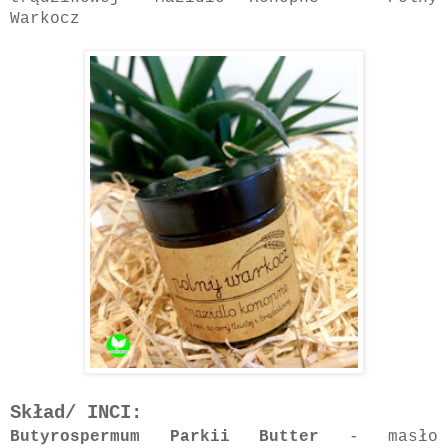
Warkocz
Skład/ INCI:
Butyrospermum Parkii Butter
- masło