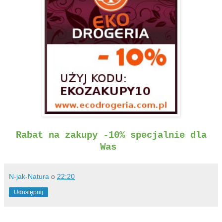
Rabat na zakupy -10% specjalnie dla
Was
N-jak-Natura
o
22:20
Udostępnij