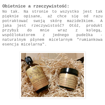
Obietnice a rzeczywistość:
No tak. Na stronie to wszystko jest tak
pięknie opisane, aż chce się od razu
potraktować swoją skórę mazidełkiem. A
jaka jest rzeczywistość? Otóż, produkt
przybył do mnie wraz z kolegą,
współlokatorem z jednego pudełka -
naturalnym płynem micelarnym "rumiankowa
esencja micelarna".