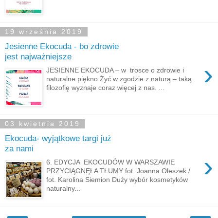
19 września 2019
Jesienne Ekocuda - bo zdrowie
jest najważniejsze
›
JESIENNE EKOCUDA – w trosce o zdrowie i
naturalne piękno Żyć w zgodzie z naturą – taką
filozofię wyznaje coraz więcej z nas. ...
03 kwietnia 2019
Ekocuda- wyjątkowe targi już
za nami
›
6. EDYCJA EKOCUDÓW W WARSZAWIE
PRZYCIĄGNĘŁA TŁUMY fot. Joanna Oleszek /
fot. Karolina Siemion Duży wybór kosmetyków
naturalny...